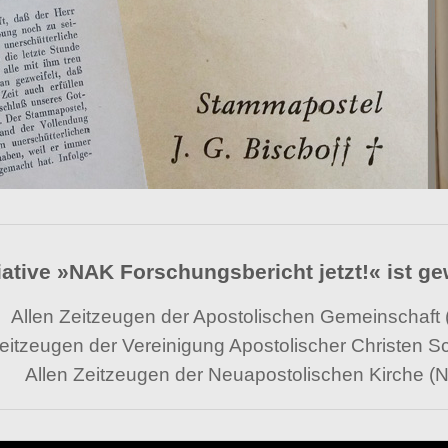
tiative »NAK Forschungsbericht jetzt!« ist g
Allen Zeitzeugen der Apostolischen Gemeinschaf
Zeitzeugen der Vereinigung Apostolischer Christen
Allen Zeitzeugen der Neuapostolischen Kirche (