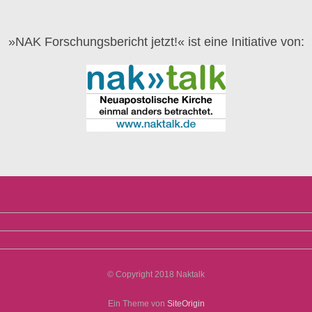
»NAK Forschungsbericht jetzt!« ist eine Initiative von:
© Copyright 2018 Naktalk
Ein Theme von
SiteOrigin