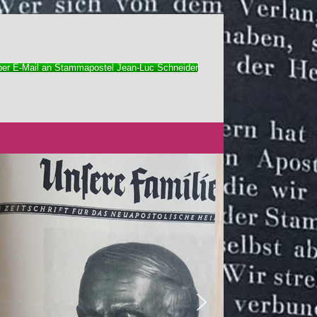
 per E-Mail an Stammapostel Jean-Luc Schneider