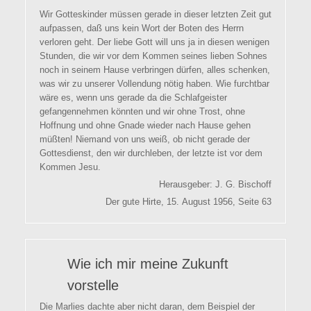
Wir Gotteskinder müssen gerade in dieser letzten Zeit gut
aufpassen, daß uns kein Wort der Boten des Herrn
verloren geht. Der liebe Gott will uns ja in diesen wenigen
Stunden, die wir vor dem Kommen seines lieben Sohnes
noch in seinem Hause verbringen dürfen, alles schenken,
was wir zu unserer Vollendung nötig haben. Wie furchtbar
wäre es, wenn uns gerade da die Schlafgeister
gefangennehmen könnten und wir ohne Trost, ohne
Hoffnung und ohne Gnade wieder nach Hause gehen
müßten! Niemand von uns weiß, ob nicht gerade der
Gottesdienst, den wir durchleben, der letzte ist vor dem
Kommen Jesu.
Herausgeber: J. G. Bischoff
Der gute Hirte, 15. August 1956, Seite 63
Wie ich mir meine Zukunft
vorstelle
Die Marlies dachte aber nicht daran, dem Beispiel der