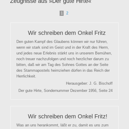
Zeugnisse aus »Der gute Hirte«
1
2
Wir schreiben dem Onkel Fritz
Den guten Kampf des Glaubens können wir nur führen,
wenn wir stark sind im Geist und in der Kraft des Herrn,
und jedes neue Erlebnis stärkt uns in unserem Bemühen,
noch treuer nachzufolgen und noch herzlicher darum zu
bitten, daß wir am Tag des Sohnes Gottes an der Seite
des Stammapostels heimziehen dürfen in das Reich der
Herrlichkeit.
Herausgeber: J. G. Bischoff
Der gute Hirte, Sondernummer Dezember 1956, Seite 24
Wir schreiben dem Onkel Fritz!
Was an uns herankommt, läßt er zu, damit es uns zum