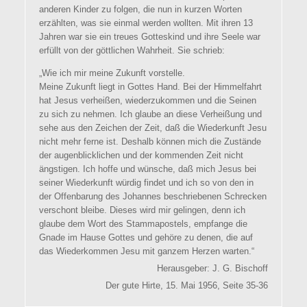
anderen Kinder zu folgen, die nun in kurzen Worten
erzählten, was sie einmal werden wollten. Mit ihren 13
Jahren war sie ein treues Gotteskind und ihre Seele war
erfüllt von der göttlichen Wahrheit. Sie schrieb:
„Wie ich mir meine Zukunft vorstelle.
Meine Zukunft liegt in Gottes Hand. Bei der Himmelfahrt
hat Jesus verheißen, wiederzukommen und die Seinen
zu sich zu nehmen. Ich glaube an diese Verheißung und
sehe aus den Zeichen der Zeit, daß die Wiederkunft Jesu
nicht mehr ferne ist. Deshalb können mich die Zustände
der augenblicklichen und der kommenden Zeit nicht
ängstigen. Ich hoffe und wünsche, daß mich Jesus bei
seiner Wiederkunft würdig findet und ich so von den in
der Offenbarung des Johannes beschriebenen Schrecken
verschont bleibe. Dieses wird mir gelingen, denn ich
glaube dem Wort des Stammapostels, empfange die
Gnade im Hause Gottes und gehöre zu denen, die auf
das Wiederkommen Jesu mit ganzem Herzen warten.“
Herausgeber: J. G. Bischoff
Der gute Hirte, 15. Mai 1956, Seite 35-36