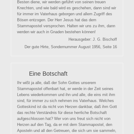
Besten diene, wir werden geführt von seinen treuen
Knechten, und wie bald wird es geschehen, dann sind wir
für immer im Vaterhaus geborgen und allem Zugriff des
Bösen entzogen. Der Herr Jesus hat das dem
Stammapostel versprochen. Halten wir uns zu ihm, dann
werden wir auch in Gnaden bestehen können!
Herausgeber: J. G. Bischoff
Der gute Hirte, Sondernummer August 1956, Seite 16
Eine Botschaft
Ihr wißt ja alle, daß der Sohn Gottes unserem
Stammapostel offenbart hat, er werde in der Zeit seines
Lebens wiederkommen und ihn und alle, die eins mit ihm
sind, für immer zu sich nehmen ins Vaterhaus. Welches
Gotteskind ist da nicht von Herzen dankbar, daß ihm Gott
das rechte Verständnis für diese herrliche Botschaft
aufgeschlossen hat? Wer von uns freut sich nicht von
Herzen auf den Tag, da er mit dem Stammapostel, den
Aposteln und all den Getreuen, die sich um sie sammeln,